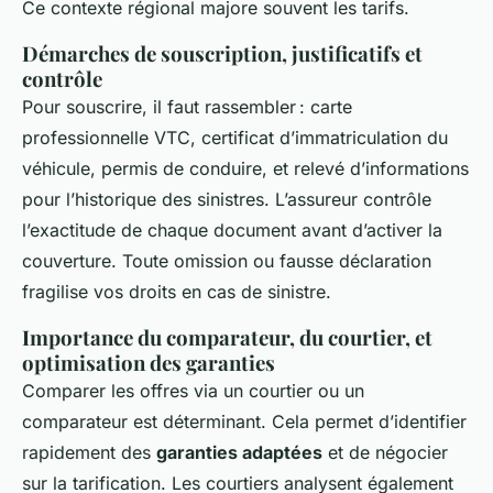
Ce contexte régional majore souvent les tarifs.
Démarches de souscription, justificatifs et
contrôle
Pour souscrire, il faut rassembler : carte
professionnelle VTC, certificat d’immatriculation du
véhicule, permis de conduire, et relevé d’informations
pour l’historique des sinistres. L’assureur contrôle
l’exactitude de chaque document avant d’activer la
couverture. Toute omission ou fausse déclaration
fragilise vos droits en cas de sinistre.
Importance du comparateur, du courtier, et
optimisation des garanties
Comparer les offres via un courtier ou un
comparateur est déterminant. Cela permet d’identifier
rapidement des
garanties adaptées
et de négocier
sur la tarification. Les courtiers analysent également