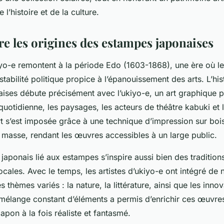
l’histoire et de la culture.
 les origines des estampes japonaises
iyo-e remontent à la période Edo (1603-1868), une ère où l
stabilité politique propice à l’épanouissement des arts. L’his
ises débute précisément avec l’ukiyo-e, un art graphique p
e quotidienne, les paysages, les acteurs de théâtre kabuki et 
t s’est imposée grâce à une technique d’impression sur boi
 masse, rendant les œuvres accessibles à un large public.
el japonais lié aux estampes s’inspire aussi bien des traditio
ocales. Avec le temps, les artistes d’ukiyo-e ont intégré de 
 thèmes variés : la nature, la littérature, ainsi que les inno
 mélange constant d’éléments a permis d’enrichir ces œuvre
apon à la fois réaliste et fantasmé.