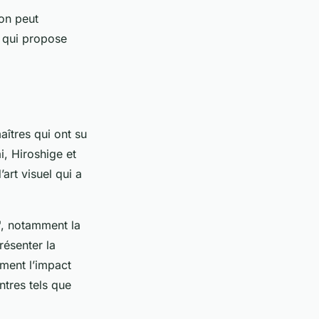
on peut
, qui propose
îtres qui ont su
i, Hiroshige et
art visuel qui a
", notamment la
ésenter la
ement l’impact
ntres tels que