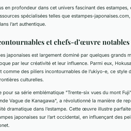
us en profondeur dans cet univers fascinant des estampes, 
essources spécialisées telles que estampes-japonaises.com
ns l’art authentique.
ncontournables et chefs-d’œuvre notables
pes japonaises est largement dominé par quelques grands ma
que par leur créativité et leur influence. Parmi eux, Hokusa
 comme des piliers incontournables de l’ukiyo-e, ce style d’
ontières culturelles.
e pour sa série emblématique "Trente-six vues du mont Fuji
nde Vague de Kanagawa", a révolutionné la manière de repr
nsité dramatique dans l’estampe. Cette œuvre illustre parfait
mpes japonaises sur l’art occidental, en influençant des pei
net.