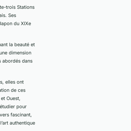
e-trois Stations
ais. Ses
 Japon du XIXe
ant la beauté et
 une dimension
es abordés dans
, elles ont
ation de ces
 et Ouest,
 étudier pour
vers fascinant,
’art authentique