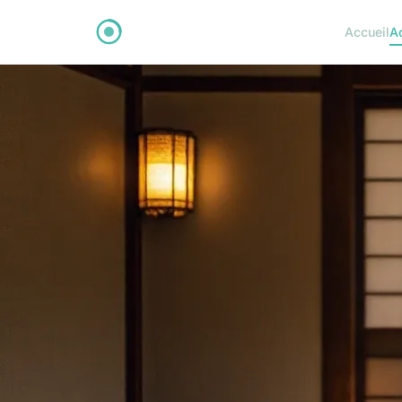
Accueil
A