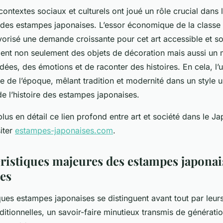
 contextes sociaux et culturels ont joué un rôle crucial dans 
des estampes japonaises. L’essor économique de la class
vorisé une demande croissante pour cet art accessible et so
ent non seulement des objets de décoration mais aussi un
dées, des émotions et de raconter des histoires. En cela, l’u
e de l’époque, mêlant tradition et modernité dans un style u
de l’histoire des estampes japonaises.
lus en détail ce lien profond entre art et société dans le Ja
iter
estampes-japonaises.com
.
éristiques majeures des estampes japonai
es
ques estampes japonaises se distinguent avant tout par leur
ditionnelles, un savoir-faire minutieux transmis de générati