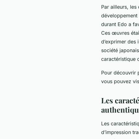
Par ailleurs, les
développement 
durant Edo a fa
Ces œuvres étai
d’exprimer des i
société japonais
caractéristique 
Pour découvrir p
vous pouvez vis
Les caract
authentiqu
Les caractéristi
d’impression tra