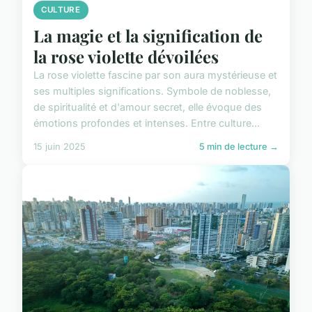
CULTURE
La magie et la signification de
la rose violette dévoilées
La rose violette fascine par son aura mystérieuse et
ses multiples significations. Symbole de noblesse,
de spiritualité et d'amour secret, elle évoque des
émotions profondes et intenses. Entre culture...
15 juin 2025
5 min de lecture →