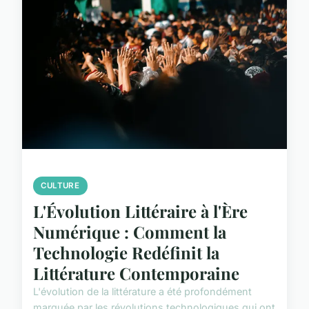
CULTURE
L'Évolution Littéraire à l'Ère
Numérique : Comment la
Technologie Redéfinit la
Littérature Contemporaine
L'évolution de la littérature a été profondément
marquée par les révolutions technologiques qui ont