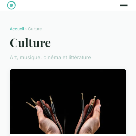
Accueil
› Culture
Culture
Art, musique, cinéma et littérature