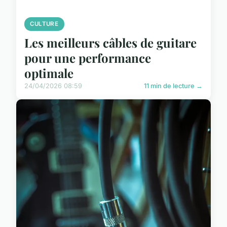
CULTURE
Les meilleurs câbles de guitare
pour une performance
optimale
24/04/2026 08:59
11 min de lecture →