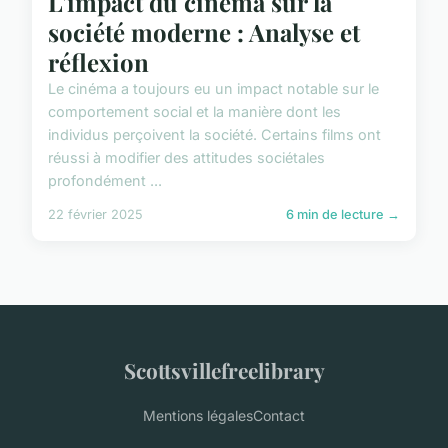
L'impact du cinéma sur la
société moderne : Analyse et
réflexion
Le cinéma a toujours eu un impact notable sur le
comportement social et la manière dont les
individus perçoivent la société. Certains films ont
réussi à modifier des attitudes sociétales
profondément ...
22 février 2025
6 min de lecture →
Scottsvillefreelibrary
Mentions légales
Contact