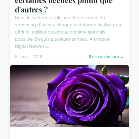
certaines licences plutôt que
d'autres ?
Dans le secteur en pleine effervescence du
streaming d'anime, chaque plateforme rivalise pour
offrir le meilleur catalogue d'anime japonais
possible. Depuis plusieurs années, Animation
Digital Network...
5 janvier 2026
6 min de lecture →