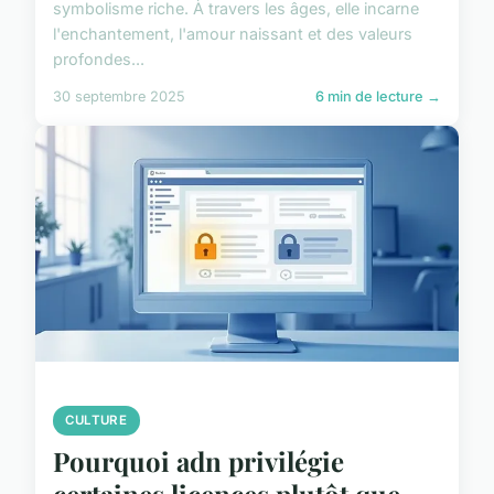
symbolisme riche. À travers les âges, elle incarne
l'enchantement, l'amour naissant et des valeurs
profondes...
30 septembre 2025
6 min de lecture →
CULTURE
Pourquoi adn privilégie