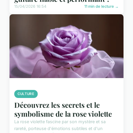
15/04/2026 16:54
11 min de lecture →
CULTURE
Découvrez les secrets et le
symbolisme de la rose violette
La rose violette fascine par son mystère et sa
rareté, porteuse d'émotions subtiles et d'un