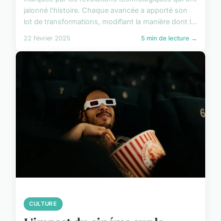
jalonné l'histoire. Chaque avancée a apporté son
lot de transformations, modifiant la manière dont l...
22 février 2025
5 min de lecture →
CULTURE