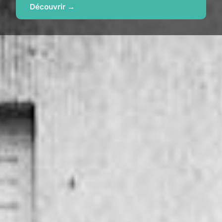
Découvrir →