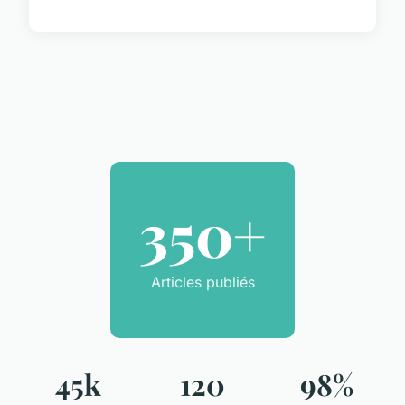
350+
Articles publiés
45k
120
98%