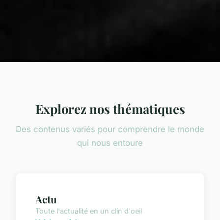
Explorez nos thématiques
Des contenus variés pour comprendre le monde
qui nous entoure
Actu
Toute l'actualité en un clin d'oeil