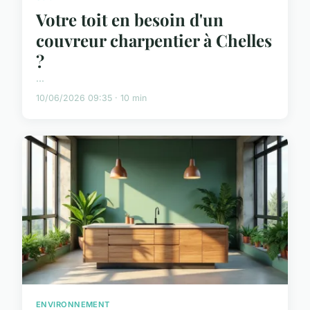
Votre toit en besoin d'un
couvreur charpentier à Chelles
?
...
10/06/2026 09:35 · 10 min
ENVIRONNEMENT