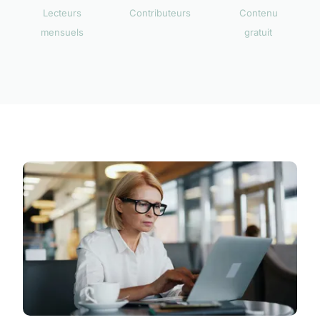
Lecteurs
Contributeurs
Contenu
mensuels
gratuit